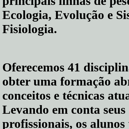
principais linhas de pes
Ecologia, Evolução e Si
Fisiologia.
Oferecemos 41 discipli
obter uma formação abr
conceitos e técnicas atua
Levando em conta seus i
profissionais, os alun