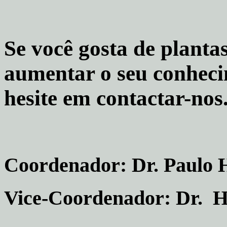
Se você gosta de plantas
aumentar o seu conheci
hesite em contactar-nos
Coordenador: Dr. Paulo 
Vice-Coordenador: Dr. H
üsküdar